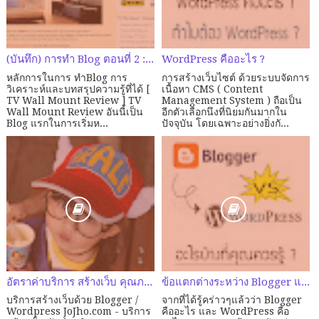
(บันทึก) การทำ Blog ตอนที่ 2 : ลองหัดทำ Amazon สายคุณภาพ
WordPress คืออะไร ?
หลักการในการ ทำBlog การ
การสร้างเว็บไซต์ ด้วยระบบจัดการ
วิเคราะห์และบทสรุปความรู้ที่ได้ [
เนื้อหา CMS ( Content
TV Wall Mount Review ] TV
Management System ) ถือเป็น
Wall Mount Review อันนี้เป็น
อีกตัวเลือกนึงที่นิยมกันมากใน
Blog แรกในการเริ่มห...
ปัจจุบัน โดยเฉพาะอย่างยิ่งกั...
อัตราค่าบริการ สร้างเว็บ คุณภาพด้วย Blogger / Wordpress
ข้อแตกต่างระหว่าง Blogger และ Wordpress
บริการสร้างเว็บด้วย Blogger /
จากที่ได้รู้คร่าวๆแล้วว่า Blogger
Wordpress JoJho.com - บริการ
คืออะไร และ WordPress คือ