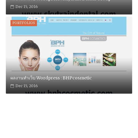
Dec 15, 2016
PORTFOLIOS
ผลงานทำเว็บ Wordpress : BHPcosmetic
Dec 15, 2016