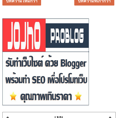
บทความใหม่กว่า
บทความที่เก่ากว่า
เมนู