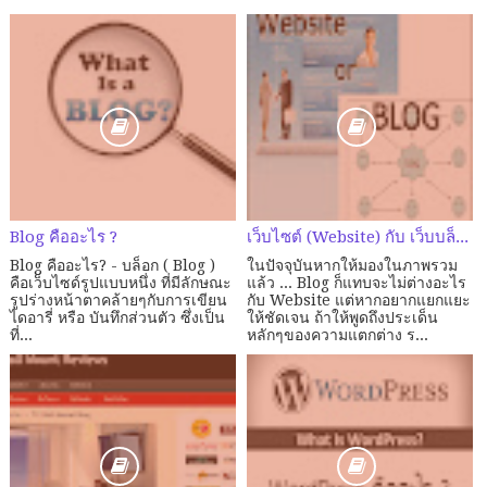
Blog คืออะไร ?
เว็บไซต์ (Website) กับ เว็บบล็อก (Weblog) ต่างกันอย่างไร?
Blog คืออะไร? - บล็อก ( Blog )
ในปัจจุบันหากให้มองในภาพรวม
คือเว็บไซด์รูปแบบหนึ่ง ที่มีลักษณะ
แล้ว ... Blog ก็แทบจะไม่ต่างอะไร
รูปร่างหน้าตาคล้ายๆกับการเขียน
กับ Website แต่หากอยากแยกแยะ
ไดอารี่ หรือ บันทึกส่วนตัว ซึ่งเป็น
ให้ชัดเจน ถ้าให้พูดถึงประเด็น
ที่...
หลักๆของความแตกต่าง ร...