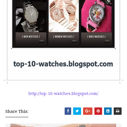
http://top-10-watches.blogspot.com/
Share This: