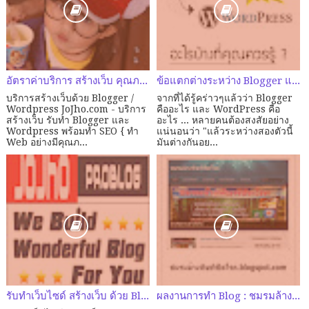
อัตราค่าบริการ สร้างเว็บ คุณภาพด้วย Blogger / Wordpress
ข้อแตกต่างระหว่าง Blogger และ Wordpress
บริการสร้างเว็บด้วย Blogger /
จากที่ได้รู้คร่าวๆแล้วว่า Blogger
Wordpress JoJho.com - บริการ
คืออะไร และ WordPress คือ
สร้างเว็บ รับทำ Blogger และ
อะไร ... หลายคนต้องสงสัยอย่าง
Wordpress พร้อมทำ SEO { ทำ
แน่นอนว่า "แล้วระหว่างสองตัวนี้
Web อย่างมีคุณภ...
มันต่างกันอย...
รับทำเว็บไซด์ สร้างเว็บ ด้วย Blogger / Wordpress พร้อมทำ SEO
ผลงานการทำ Blog : ชมรมล้างพิษพิชิตโรค