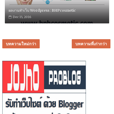
ผลงานทำเว็บ Wordpress : BHPcosmetic
Dec 15, 2016
บทความใหม่กว่า
บทความที่เก่ากว่า