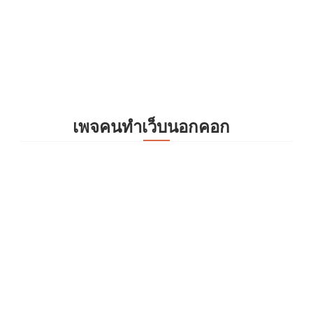
เพจคนทำเว็บนอกคอก